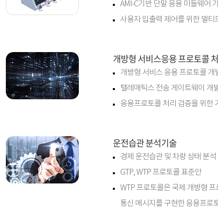
AMI-C기반 단말 응용 미들웨어 
사용자 입출력 제어를 위한 멀티
개방형 서비스응용 프로토콜 
개방형 서비스 응용 프로토콜 개
텔레매틱스 전송 게이트웨이 개
응용프로토콜 처리 검증을 위한 
운전습관 분석기술
경제 운전습관 및 차량 상태 분석 기술
GTP, WTP 프로토콜 표준안
WTP 프로토콜은 국제 개방형 
통신 메시지를 구현한 응용프로