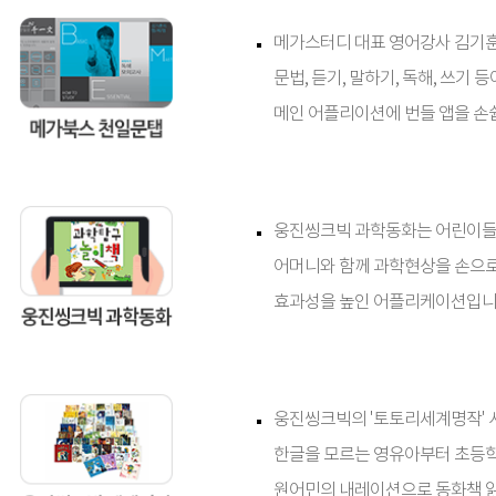
메가스터디 대표 영어강사 김기훈
문법, 듣기, 말하기, 독해, 쓰
메인 어플리이션에 번들 앱을 손
웅진씽크빅 과학동화는 어린이들이
어머니와 함께 과학현상을 손으로
효과성을 높인 어플리케이션입니
웅진씽크빅의 '토토리세계명작' 
한글을 모르는 영유아부터 초등학
원어민의 내레이션으로 동화책 읽