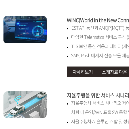
WINC(World In the New Conne
EST API 통신과 AMQP(MQTT
다양한 Telematics 서비스 구성
TLS 보안 통신 적용과 데이터(개
SMS, Push 메세지 전송 모듈 제공
자세히보기
소개자료 다운
자율주행을 위한 서비스 시나리
자율주행차 서비스 시나리오 제어
차량 내 운영/AVN 표출 SW 통
자율주행차 AI 솔루션 개발 및 성