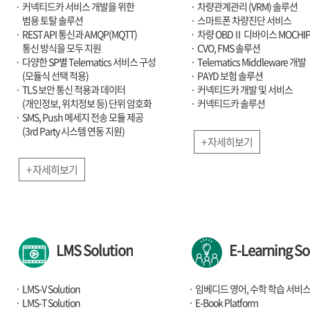
커넥티드카 서비스 개발을 위한
차량관계관리 (VRM) 솔루션
범용 토탈 솔루션
스마트폰 차량진단 서비스
REST API 통신과 AMQP(MQTT)
차량 OBDⅡ 디바이스 MOCHI
통신 방식을 모두 지원
CVO, FMS 솔루션
다양한 SP별 Telematics 서비스 구성
Telematics Middleware 개발
(모듈식 선택 적용)
PAYD 보험 솔루션
TLS 보안 통신 적용과 데이터
커넥티드카 개발 및 서비스
(개인정보, 위치정보 등) 단위 암호화
커넥티드카 솔루션
SMS, Push 메세지 전송 모듈 제공
(3rd Party 시스템 연동 지원)
+ 자세히보기
+ 자세히보기
LMS Solution
E-Learning So
LMS-V Solution
임베디드 영어, 수학 학습 서비
LMS-T Solution
E-Book Platform