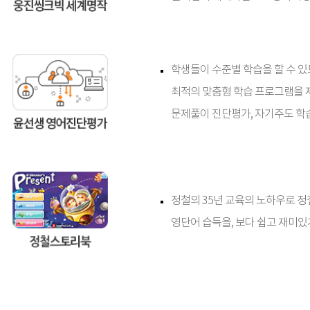
학생들이 수준별 학습을 할 수 
최적의 맞춤형 학습 프로그램을 
문제풀이 진단평가, 자기주도 학
정철의 35년 교육의 노하우로 
영단어 습득을, 보다 쉽고 재미있