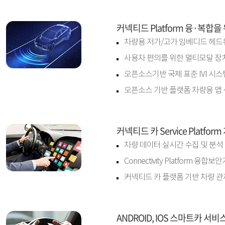
커넥티드 Platform 융·복합
차량용 저가/고가 임베디드 헤드
사용자 편의를 위한 멀티모달 장치
오픈소스기반 국제 표준 IVI 시스
오픈소스 기반 플랫폼 차량용 앱 
커넥티드 카 Service Platform
차량 데이터 실시간 수집 및 분석
Connectivity Platform 융합
커넥티드 카 플랫폼 기반 차량 관
ANDROID, IOS 스마트카 서비