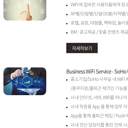
WiFi 에 접속한 사용자들에게 
AP별/단말별/단말OS별/지역별
호텔, 공항, 대형몰, 백화점, 놀
BM : 광고제공 / 맞춤 컨텐츠 제공
자세히보기
Business WiFi Service - 
중소기업/SoHo 사무실 내 WiF
/총무지원/출퇴근 체크인 기능을 
사내 인터넷, 서버, WiFi를 하나
사내 직원용 App 을 통해 업무 
App을 통해 출퇴근 체킹 / Push 
사내 전산 담당자를 통한 전체 시