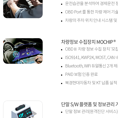
운전습관을 분석하여 경제운전 정보를
OBD Port 를 통한 차량 제어 기술 
차량의 주차 위치 안내 시스템 및 서비
차량정보 수집장치 MOCHIP ®
OBDⅡ 차량 정보 수집 장치 '모칩
ISO9141, KWP2K, MOST, 
Bluetooth, WiFi 듀얼통신 2개
PAID 보험 인증 완료
북경현대자동차 및 KT 납품 실적
단말 S/W 플랫폼 및 정보관리 
단말 정보 관리(원격진단 서비스