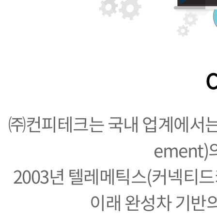
C
㈜컨피테크는 국내 업계에서는 처음으로
ement
2003년 텔레메틱스(커넥티드
이래 완성차 기반