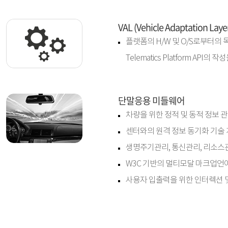
VAL (Vehicle Adaptation
플랫폼의 H/W 및 O/S로부터의
Telematics Platform AP
단말응용 미들웨어
차량을 위한 정적 및 동적 정보 
센터와의 원격 정보 동기화 기술
생명주기관리, 통신관리, 리소스
W3C 기반의 멀티모달 마크업언어
사용자 입출력을 위한 인터렉션 