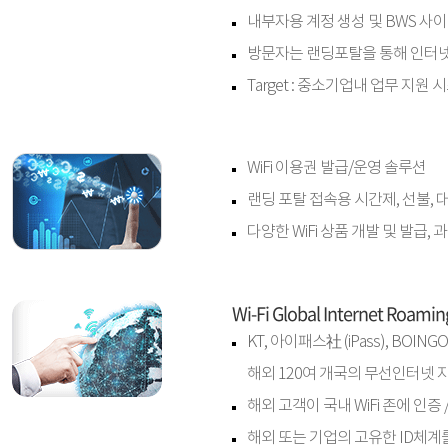
내부자용 계정 생성 및 BWS 사이트
방문자는 랜딩포탈을 통해 인터넷 
Target : 중소기업내 업무 지원 
WiFi 이용권 발급/운영 솔루션
랜딩 포탈 접속용 시간제, 선불, 
다양한 WiFi 상품 개발 및 발급
Wi-Fi Global Internet Roamin
KT, 아이패스社 (iPass), BO
해외 120여 개국의 무선인터넷 
해외 고객이 국내 WiFi 존에 인증
해외 또는 기업의 고유한 ID체